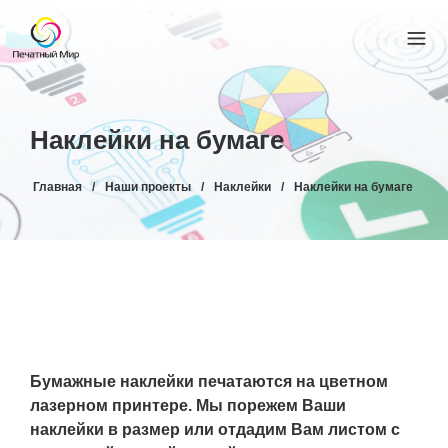
Наклейки на бумаге
Главная
/
Наши проекты
/
Наклейки
/
Наклейки на бумаге
Бумажные наклейки печатаются на цветном
лазерном принтере. Мы порежем Ваши
наклейки в размер или отдадим Вам листом с