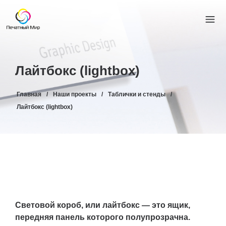
Лайтбокс (lightbox)
Главная
/
Наши проекты
/
Таблички и стенды
/
Лайтбокс (lightbox)
Световой короб, или лайтбокс — это ящик,
передняя панель которого полупрозрачна.