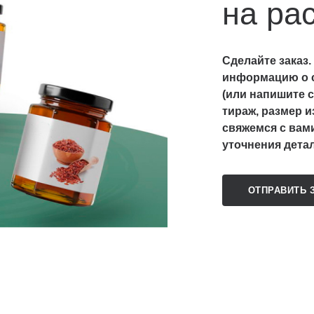
на ра
Сделайте заказ.
информацию о с
(или напишите с
тираж, размер и
свяжемся с вам
уточнения детал
ОТПРАВИТЬ 