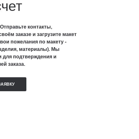
счет
 Отправьте контакты,
воём заказе и загрузите макет
вои пожелания по макету -
зделия, материалы). Мы
и для подтверждения и
ей заказа.
ЗАЯВКУ