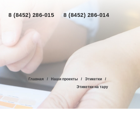
8 (8452) 286-015
8 (8452) 286-014
Главная
/
Наши проекты
/
Этикетки
/
Этикетки на тару