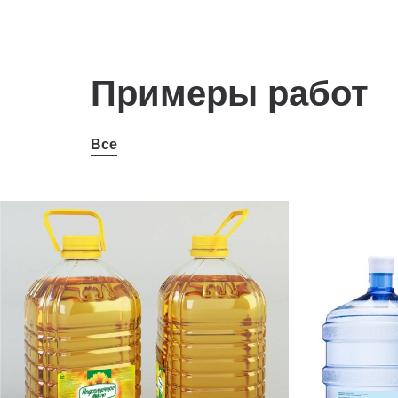
Примеры работ
Все